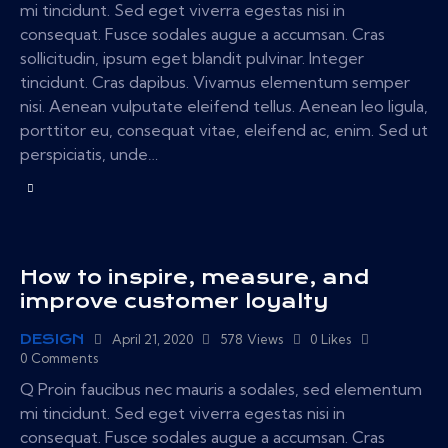
mi tincidunt. Sed eget viverra egestas nisi in
consequat. Fusce sodales augue a accumsan. Cras
sollicitudin, ipsum eget blandit pulvinar. Integer
tincidunt. Cras dapibus. Vivamus elementum semper
nisi. Aenean vulputate eleifend tellus. Aenean leo ligula,
porttitor eu, consequat vitae, eleifend ac, enim. Sed ut
perspiciatis, unde…
How to inspire, measure, and
improve customer loyalty
DESIGN
April 21, 2020
578
Views
0
Likes
0
Comments
Q Proin faucibus nec mauris a sodales, sed elementum
mi tincidunt. Sed eget viverra egestas nisi in
consequat. Fusce sodales augue a accumsan. Cras