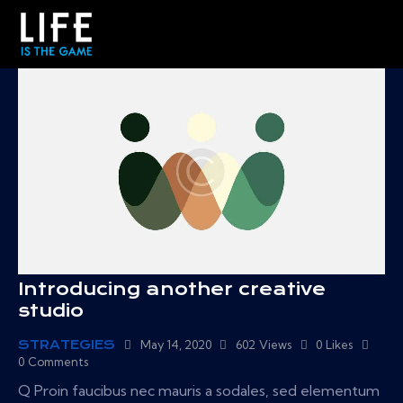
Introducing another creative
studio
STRATEGIES
May 14, 2020
602
Views
0
Likes
0
Comments
Q Proin faucibus nec mauris a sodales, sed elementum