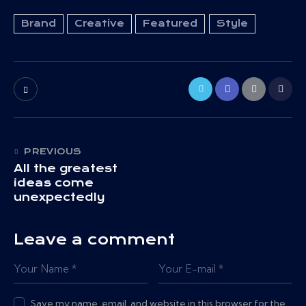
Brand
Creative
Featured
Style
PREVIOUS
All the greatest
ideas come
unexpectedly
Leave a comment
Save my name, email, and website in this browser for the