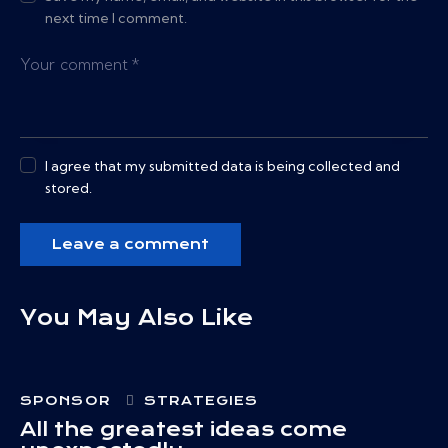
next time I comment.
I agree that my submitted data is being collected and
stored.
You May Also Like
SPONSOR
STRATEGIES
All the greatest ideas come