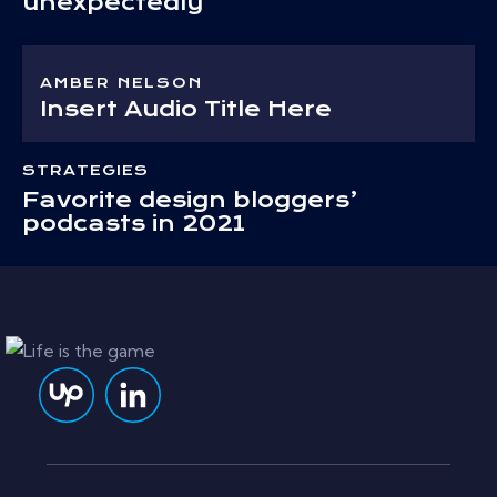
unexpectedly
AMBER NELSON
Insert Audio Title Here
STRATEGIES
Favorite design bloggers’
podcasts in 2021